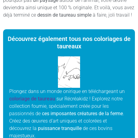
pourquoi pas
un paysage
autour de l’animal, votre œuvre
deviendra ainsi unique et 100 % originale. Et voilà, vous avez
déjà terminé ce
dessin de taureau simple
à faire, joli travail !
Découvrez également tous nos coloriages de
taureaux
Plongez dans un monde onirique en téléchargeant un
coloriage de taureau
sur Récréakidz ! Explorez notre
collection fournie, spécialement créée pour les
passionnés de
ces imposantes créatures de la ferme
.
Créez des œuvres d’art uniques et colorées et
découvrez la
puissance tranquille
de ces bovins
majestueux.