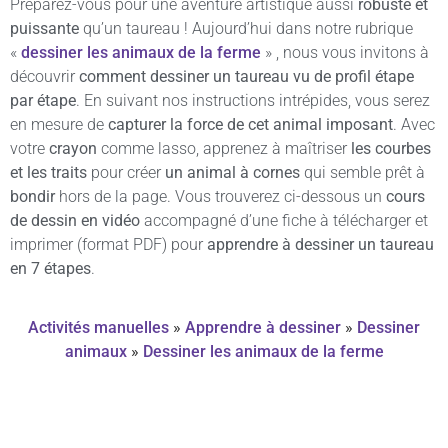
Préparez-vous pour une aventure artistique aussi
robuste et
puissante
qu’un taureau ! Aujourd’hui dans notre rubrique
«
dessiner les animaux de la ferme
» , nous vous invitons à
découvrir
comment dessiner un taureau vu de profil étape
par étape
. En suivant nos instructions intrépides, vous serez
en mesure de
capturer la force de cet animal imposant
. Avec
votre
crayon
comme lasso, apprenez à maîtriser
les courbes
et les traits
pour créer
un animal à cornes
qui semble prêt à
bondir
hors de la page. Vous trouverez ci-dessous un
cours
de dessin en vidéo
accompagné d’une fiche à télécharger et
imprimer (format PDF) pour
apprendre à dessiner un taureau
en 7 étapes
.
Activités manuelles
»
Apprendre à dessiner
»
Dessiner
animaux
»
Dessiner les animaux de la ferme