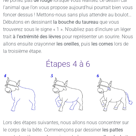
Ne portez pas
de rouge
lorsque vous réalisez ce dessin car
l’animal que l’on vous propose aujourd’hui pourrait bien vous
foncer dessus ! Mettons-nous sans plus attendre au boulot…
Débutons en dessinant
la bouche du taureau
que vous
trouverez sous le signe « 1 ». N’oubliez pas d’inclure un léger
trait
à l’extrémité des lèvres
pour représenter un sourire. Nous
allons ensuite crayonner
les oreilles
, puis
les cornes
lors de
la troisième étape.
Étapes 4 à 6
Lors des étapes suivantes, nous allons nous concentrer sur
le corps de la bête. Commençons par dessiner
les pattes