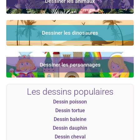
Dessiner les animaux
Dessiner les dinosaures
Dessiner les personnages
Les dessins populaires
Dessin poisson
Dessin tortue
Dessin baleine
Dessin dauphin
Dessin cheval