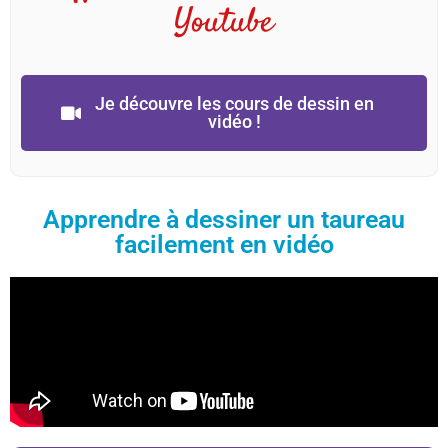
Youtube
Je découvre les cours de dessin en
vidéo !
Apprendre à dessiner un taureau
facilement en vidéo