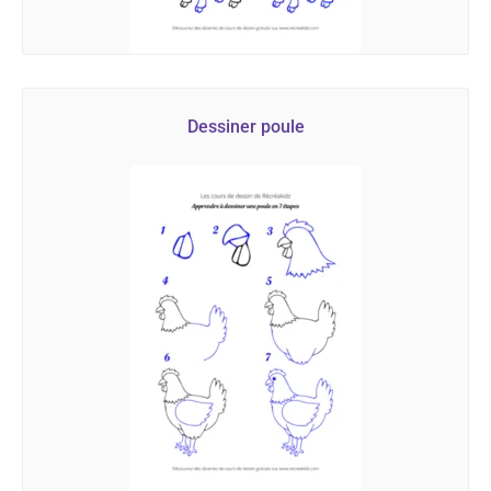
Dessiner poule