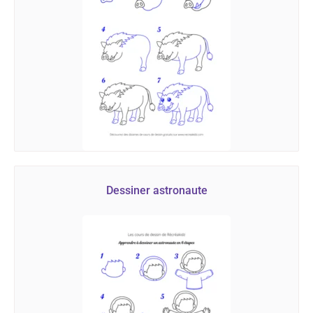
Dessiner astronaute