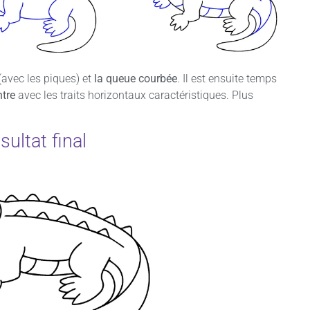
(avec les piques) et
la queue courbée
. Il est ensuite temps
ntre
avec les traits horizontaux caractéristiques. Plus
sultat final