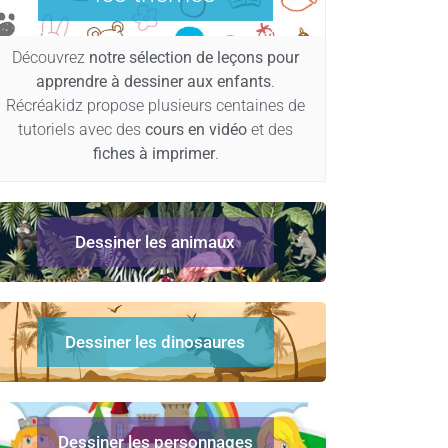
Découvrez
notre sélection de leçons pour
apprendre à dessiner aux enfants
.
Récréakidz propose plusieurs centaines de
tutoriels avec des
cours en vidéo
et des
fiches à imprimer
.
Dessiner les animaux
Dessiner les dinosaures
Dessiner les personnages