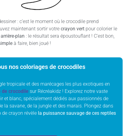
essiner : c’est le moment où le crocodile prend
pouvez maintenant sortir votre
crayon vert
pour colorier le
arrière-plan
: le résultat sera époustouflant ! C’est bon,
simple
à faire, bien joué !
us nos coloriages de crocodiles
le tropicale et des marécages les plus exotiques en
e de crocodile
sur Récréakidz ! Explorez notre vaste
oir et blanc, spécialement dédiés aux passionnés de
e la savane, de la jungle et des marais. Plongez dans
 de crayon révèle
la puissance sauvage de ces reptiles