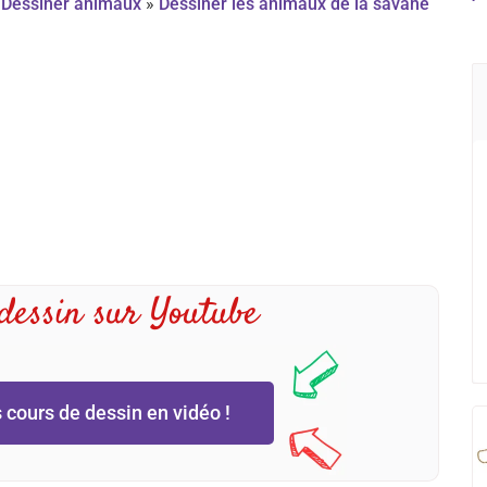
»
Dessiner animaux
»
Dessiner les animaux de la savane
 dessin sur Youtube
 cours de dessin en vidéo !