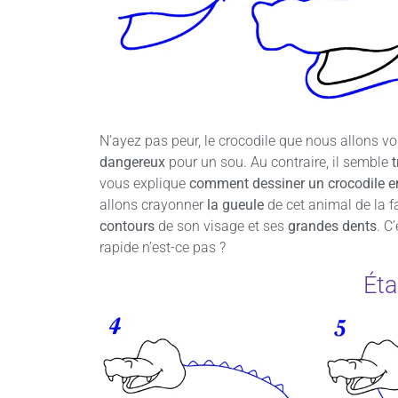
N’ayez pas peur, le crocodile que nous allons v
dangereux
pour un sou. Au contraire, il semble
vous explique
comment dessiner un crocodile en
allons crayonner
la gueule
de cet animal de la fa
contours
de son visage et ses
grandes dents
. C
rapide n’est-ce pas ?
Éta