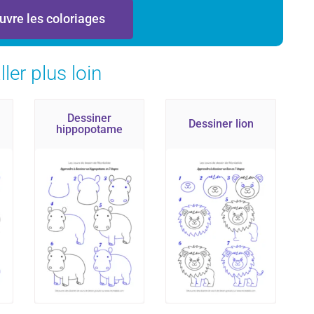
uvre les coloriages
ller plus loin
Dessiner
Dessiner lion
hippopotame