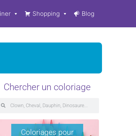
iner
Shopping
Blog
Chercher un coloriage
Coloriages pour