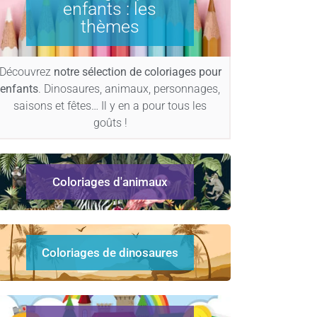
enfants : les
thèmes
Découvrez
notre sélection de coloriages pour
enfants
. Dinosaures, animaux, personnages,
saisons et fêtes… Il y en a pour tous les
goûts !
Coloriages d'animaux
Coloriages de dinosaures