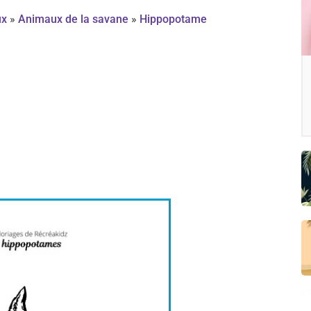
ux
»
Animaux de la savane
»
Hippopotame