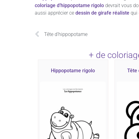
coloriage d’hippopotame rigolo
devrait vous don
aussi apprécier ce
dessin de girafe réaliste
qui 
Tête d’hippopotame
+ de coloria
Hippopotame rigolo
Tête