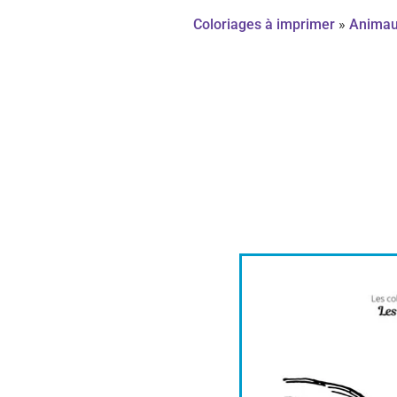
Coloriages à imprimer
»
Anima