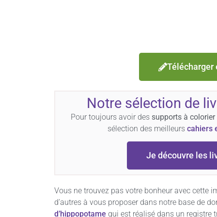
Télécharger 
Notre sélection de li
Pour toujours avoir des
supports à colorier
sélection des meilleurs
cahiers 
Je découvre les li
Vous ne trouvez pas votre bonheur avec cette i
d’autres à vous proposer dans notre base de 
d’hippopotame
qui est réalisé dans un registre t