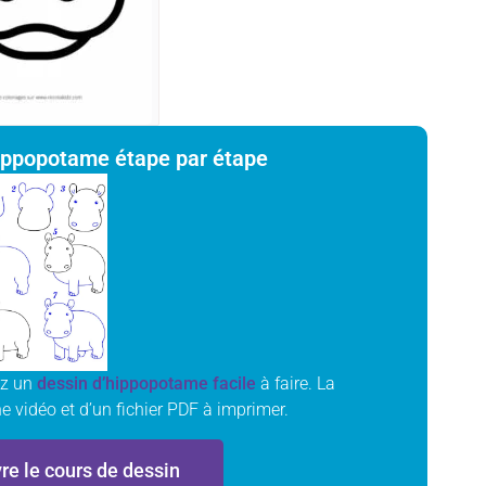
hippopotame étape par étape
ez un
dessin d’hippopotame facile
à faire. La
 vidéo et d’un fichier PDF à imprimer.
re le cours de dessin