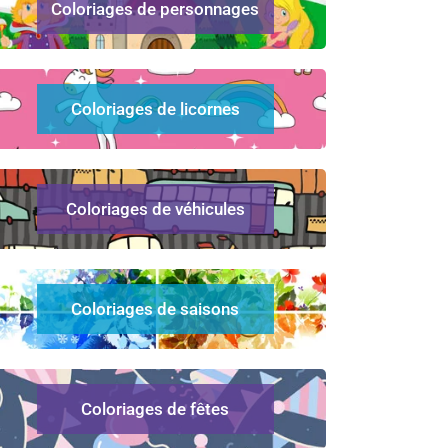
Coloriages de personnages
Coloriages de licornes
Coloriages de véhicules
Coloriages de saisons
Coloriages de fêtes