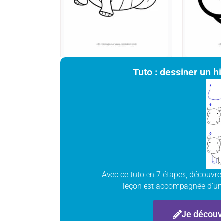
Tuto : dessiner un 
Avec ce tuto en 7 étapes, découvr
leçon est accompagnée d’une
Je découv