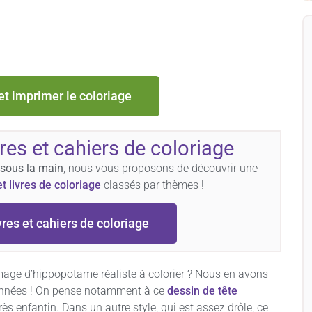
et imprimer le coloriage
vres et cahiers de coloriage
 sous la main
, nous vous proposons de découvrir une
et livres de coloriage
classés par thèmes !
vres et cahiers de coloriage
mage d’hippopotame réaliste à colorier ? Nous en avons
données ! On pense notamment à ce
dessin de tête
rès enfantin. Dans un autre style, qui est assez drôle, ce