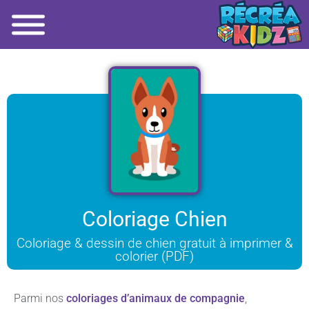
Coloriage Chien
Coloriage & dessin de chien gratuit à imprimer &
colorier (PDF)
Parmi nos
coloriages d’animaux de compagnie
,