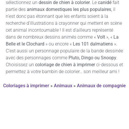
sélectionnez un
dessin de chien à colorier
. Le
canidé
fait
partie des
animaux domestiques les plus populaires
, il
n’est donc pas étonnant que les enfants soient à la
recherche d’illustrations à crayonner qui mettent en scène
cet animal incontournable ! Il est d’ailleurs représenté
dans de nombreux dessins animés comme «
Volt
», «
La
Belle et le Clochard
» ou encore «
Les 101 dalmatiens
».
C’est aussi un personnage populaire de la bande dessinée
avec des personnages comme
Pluto, Dingo ou Snoopy
.
Choisissez un
coloriage de chien à imprimer
ci-dessous et
permettez à votre bambin de colorier… son meilleur ami !
Coloriages à imprimer
»
Animaux
»
Animaux de compagnie