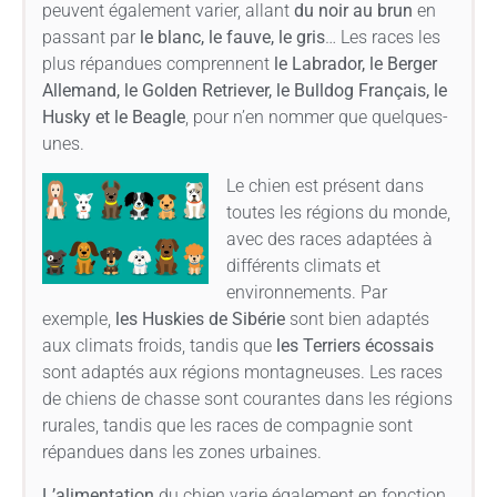
peuvent également varier, allant
du noir au brun
en
passant par
le blanc, le fauve, le gris
… Les races les
plus répandues comprennent
le Labrador, le Berger
Allemand, le Golden Retriever, le Bulldog Français, le
Husky et le Beagle
, pour n’en nommer que quelques-
unes.
Le chien est présent dans
toutes les régions du monde,
avec des races adaptées à
différents climats et
environnements. Par
exemple,
les Huskies de Sibérie
sont bien adaptés
aux climats froids, tandis que
les Terriers écossais
sont adaptés aux régions montagneuses. Les races
de chiens de chasse sont courantes dans les régions
rurales, tandis que les races de compagnie sont
répandues dans les zones urbaines.
L’alimentation
du chien varie également en fonction