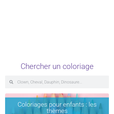
Chercher un coloriage
Coloriages pour enfants : les
thèmes