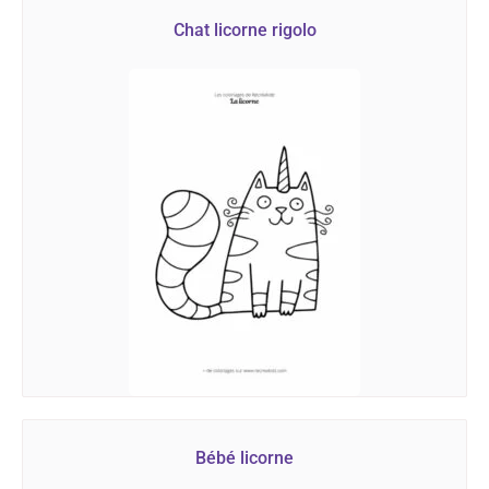
Chat licorne rigolo
Bébé licorne