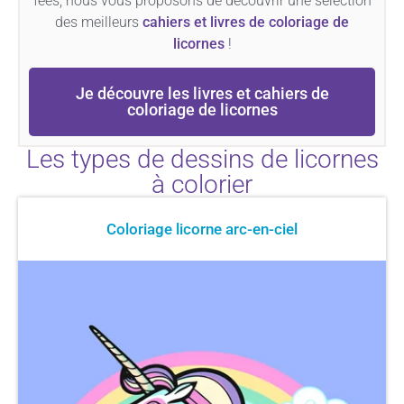
fées, nous vous proposons de découvrir une sélection
des meilleurs
cahiers et livres de coloriage de
licornes
!
Je découvre les livres et cahiers de
coloriage de licornes
Les types de dessins de licornes
à colorier
Coloriage licorne arc-en-ciel