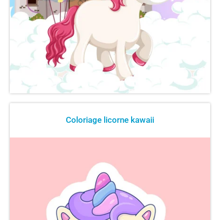
Coloriage licorne kawaii