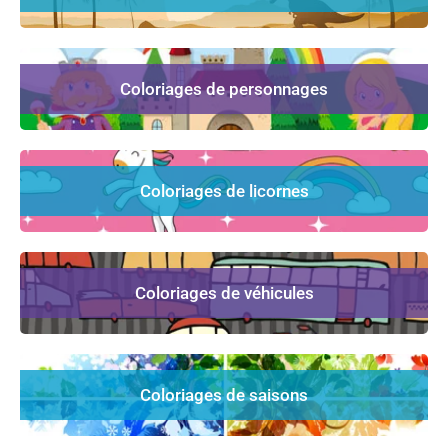
Coloriages de personnages
Coloriages de licornes
Coloriages de véhicules
Coloriages de saisons