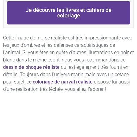
Je découvre les livres et cahiers de
coloriage
Cette image de morse réaliste est très impressionnante avec
les jeux d’ombres et les défenses caractéristiques de
l’animal. Si vous êtes en quête d’autres illustrations en noir et
blanc dans le même esprit, nous vous recommandons ce
dessin de phoque réaliste
qui est également très fourni en
détails. Toujours dans l’univers marin mais avec un cétacé
pour sujet, ce
coloriage de narval réaliste
dispose lui aussi
d’une réalisation très léchée, vous allez l’adorer !