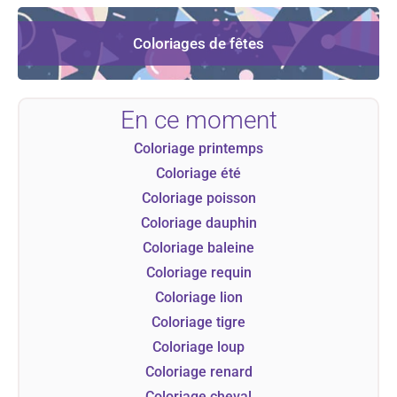
Coloriages de fêtes
En ce moment
Coloriage printemps
Coloriage été
Coloriage poisson
Coloriage dauphin
Coloriage baleine
Coloriage requin
Coloriage lion
Coloriage tigre
Coloriage loup
Coloriage renard
Coloriage cheval