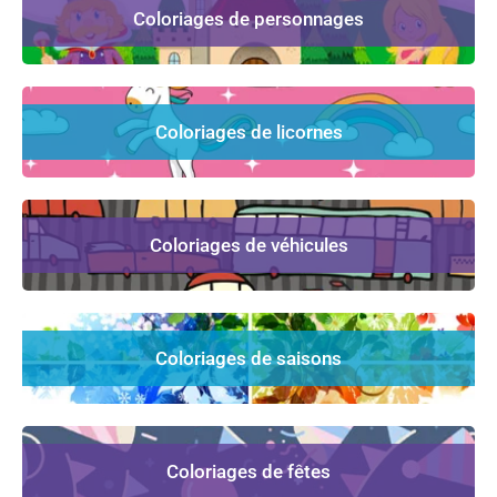
Coloriages de personnages
Coloriages de licornes
Coloriages de véhicules
Coloriages de saisons
Coloriages de fêtes