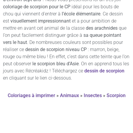
coloriage de scorpion pour le CP
idéal pour les bouts de
chou qui viennent d’entrer à
l’école élémentaire
. Ce dessin
est
visuellement impressionnant
et a pour ambition de
mettre en avant cet animal de la classe
des arachnides
que
l’on peut facilement distinguer grâce à
sa queue pointant
vers le haut
. De nombreuses couleurs sont possibles pour
réaliser ce
dessin de scorpion niveau CP
: marron, beige,
rouge ou même bleu ! En effet, c’est dans cette teinte que l’on
peut observer
le scorpion bleu d’Asie
. On en apprend tous les
jours avec Récréakidz ! Téléchargez ce
dessin de scorpion
en cliquant sur le lien ci-dessous.
Coloriages à imprimer
»
Animaux
»
Insectes
»
Scorpion