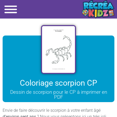
Coloriage scorpion CP
Dessin de scorpion pour le CP à imprimer en
PDF
Envie de faire découvrir le scorpion à votre enfant âgé
d’environ sept ans
? Nous vous présentons ici un très joli