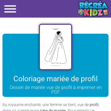
Coloriage mariée de profil
Dessin de mariée vue de profil à imprimer en
PDF
Au royaume enchanté, une femme se tient, vue de
profil
,
dans sa somptueuse
robe de mariée
. Pour remplir ce