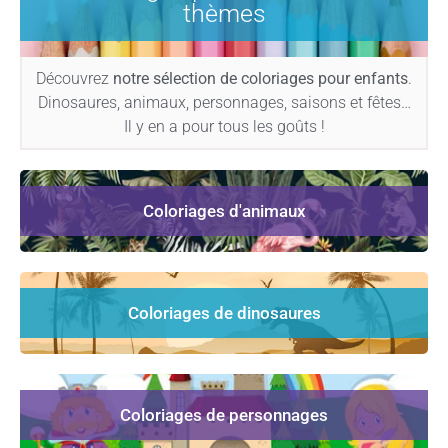
thèmes
Découvrez
notre sélection de coloriages pour enfants
.
Dinosaures, animaux, personnages, saisons et fêtes…
Il y en a pour tous les goûts !
Coloriages d'animaux
Coloriages de dinosaures
Coloriages de personnages