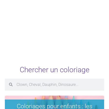
Chercher un coloriage
Coloriages pour enfants : les