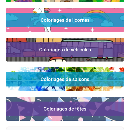
Coloriages de licornes
Coloriages de véhicules
Coloriages de saisons
Coloriages de fêtes