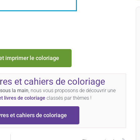
et imprimer le coloriage
vres et cahiers de coloriage
 sous la main
, nous vous proposons de découvrir une
et livres de coloriage
classés par thèmes !
vres et cahiers de coloriage