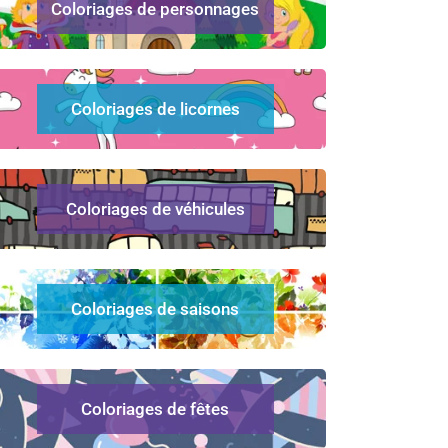
Coloriages de personnages
Coloriages de licornes
Coloriages de véhicules
Coloriages de saisons
Coloriages de fêtes