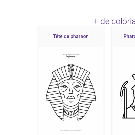
+ de color
Tête de pharaon
Phar