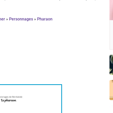
mer
»
Personnages
»
Pharaon