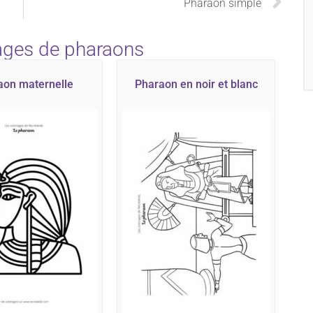
Pharaon simple
iages de pharaons
aon maternelle
Pharaon en noir et blanc