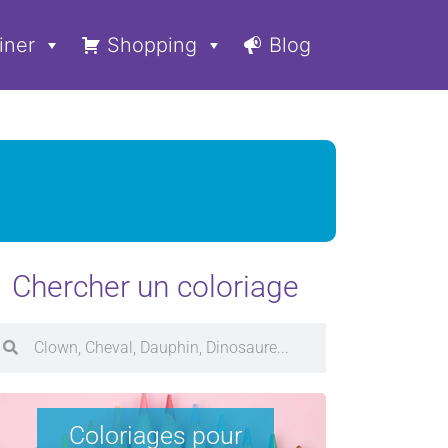
iner
Shopping
Blog
Chercher un coloriage
Coloriages pour