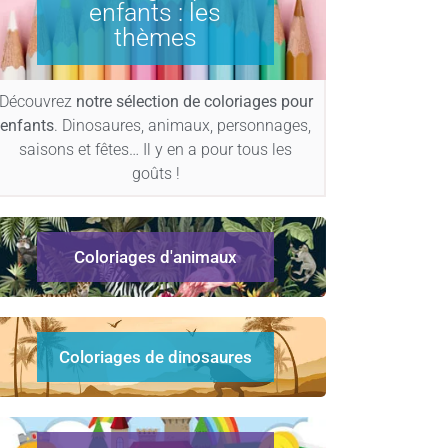
enfants : les
thèmes
Découvrez
notre sélection de coloriages pour
enfants
. Dinosaures, animaux, personnages,
saisons et fêtes… Il y en a pour tous les
goûts !
Coloriages d'animaux
Coloriages de dinosaures