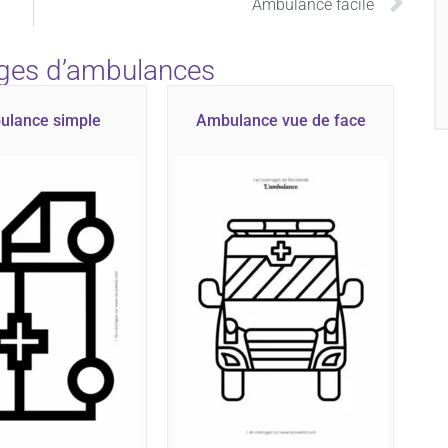
Ambulance facile
ages d’ambulances
ulance simple
Ambulance vue de face