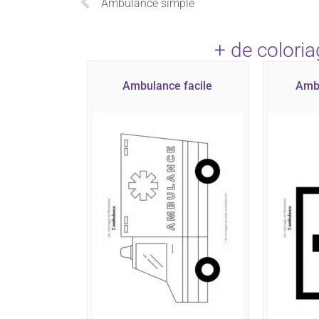
Ambulance simple
+ de colori
Ambulance facile
Amb