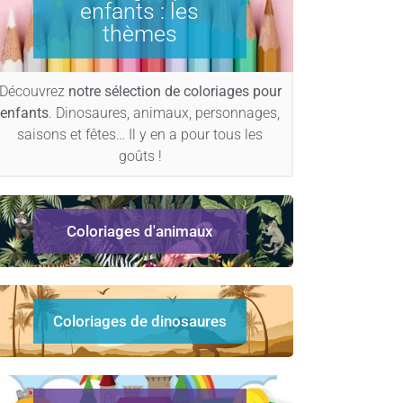
enfants : les
thèmes
Découvrez
notre sélection de coloriages pour
enfants
. Dinosaures, animaux, personnages,
saisons et fêtes… Il y en a pour tous les
goûts !
Coloriages d'animaux
Coloriages de dinosaures