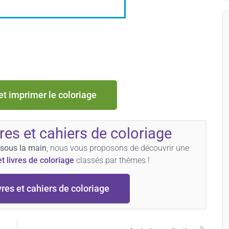
et imprimer le coloriage
vres et cahiers de coloriage
 sous la main
, nous vous proposons de découvrir une
et livres de coloriage
classés par thèmes !
vres et cahiers de coloriage