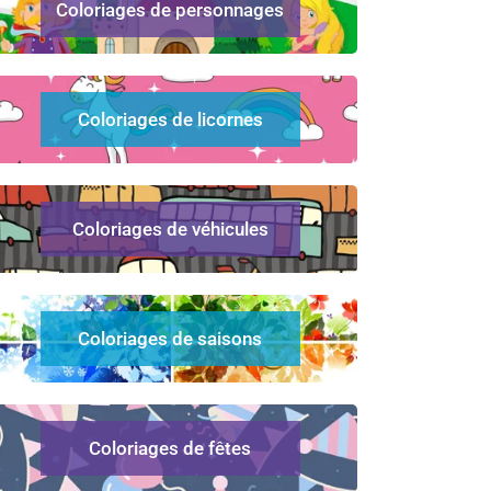
Coloriages de personnages
Coloriages de licornes
Coloriages de véhicules
Coloriages de saisons
Coloriages de fêtes