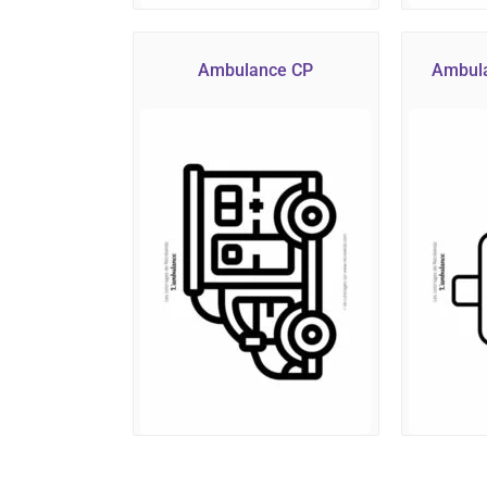
Ambulance CP
Ambula