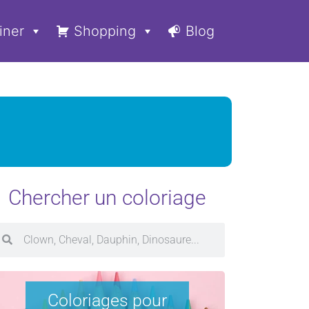
iner
Shopping
Blog
Chercher un coloriage
Coloriages pour