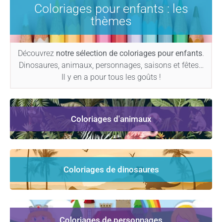
Coloriages pour enfants : les
thèmes
Découvrez
notre sélection de coloriages pour enfants
.
Dinosaures, animaux, personnages, saisons et fêtes…
Il y en a pour tous les goûts !
Coloriages d'animaux
Coloriages de dinosaures
Coloriages de personnages