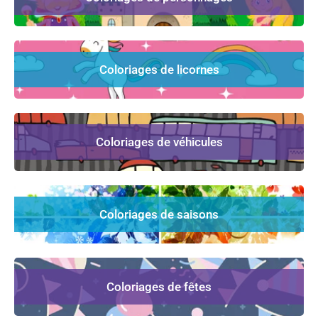
Coloriages de licornes
Coloriages de véhicules
Coloriages de saisons
Coloriages de fêtes