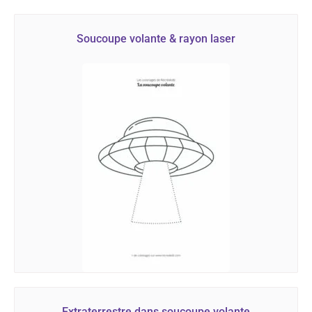
Soucoupe volante & rayon laser
Extraterrestre dans soucoupe volante