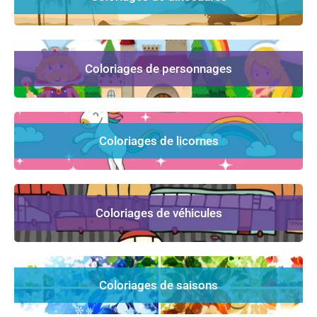
Coloriages de personnages
Coloriages de licornes
Coloriages de véhicules
Coloriages de saisons