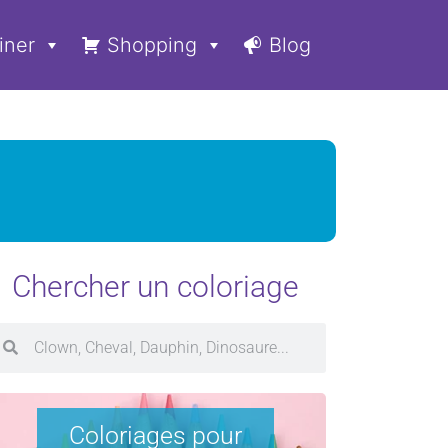
iner
Shopping
Blog
Chercher un coloriage
Coloriages pour