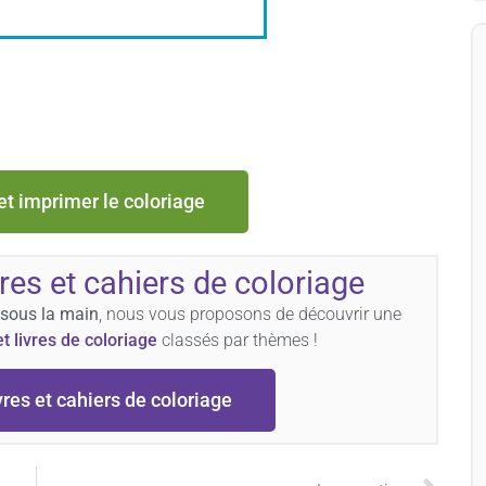
et imprimer le coloriage
vres et cahiers de coloriage
 sous la main
, nous vous proposons de découvrir une
et livres de coloriage
classés par thèmes !
vres et cahiers de coloriage