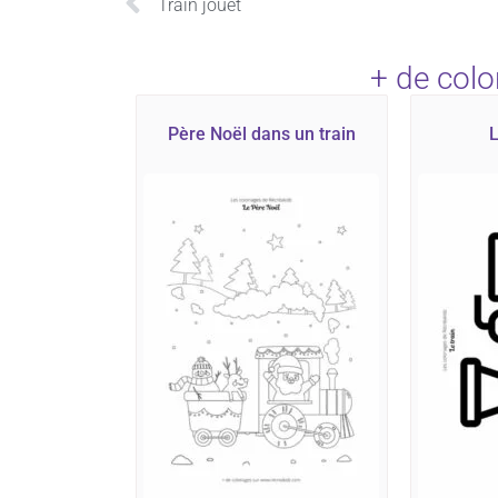
Train jouet
+ de colo
Père Noël dans un train