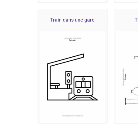
Train dans une gare
T