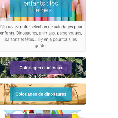
enfants : les
thèmes
Découvrez
notre sélection de coloriages pour
enfants
. Dinosaures, animaux, personnages,
saisons et fêtes… Il y en a pour tous les
goûts !
Coloriages d'animaux
Coloriages de dinosaures