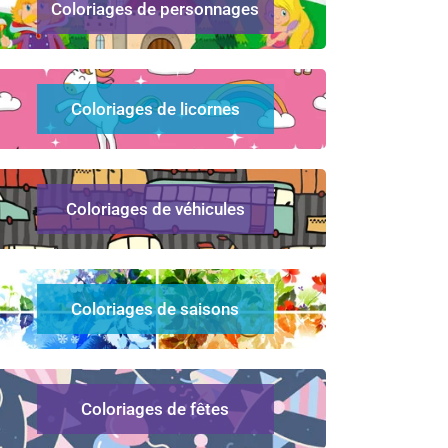
Coloriages de personnages
Coloriages de licornes
Coloriages de véhicules
Coloriages de saisons
Coloriages de fêtes