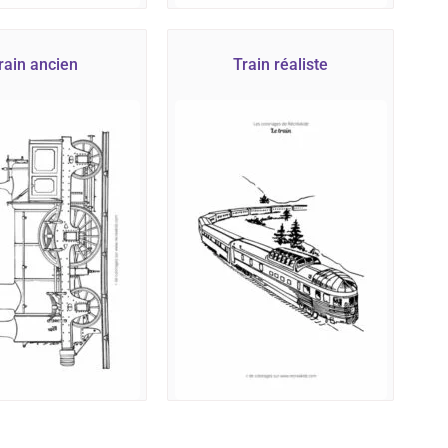
rain ancien
Train réaliste