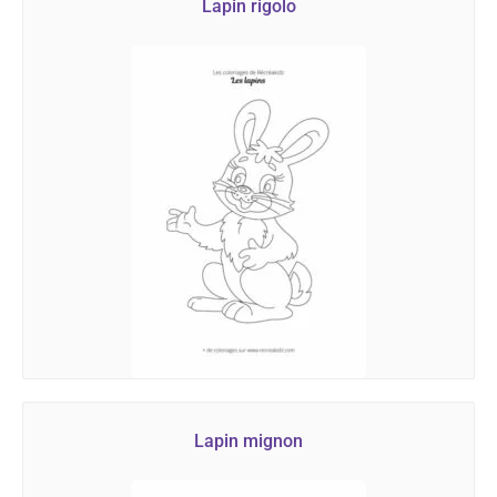
Lapin rigolo
Lapin mignon