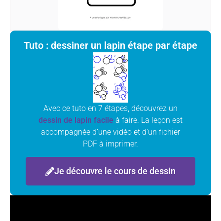
Tuto : dessiner un lapin étape par étape
Avec ce tuto en 7 étapes, découvrez un
dessin de lapin facile
à faire. La leçon est
accompagnée d’une vidéo et d’un fichier
PDF à imprimer.
Je découvre le cours de dessin