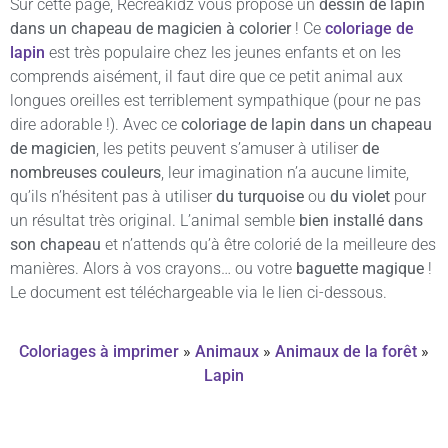
Sur cette page, Récréakidz vous propose un
dessin de lapin
dans un chapeau de magicien à colorier
! Ce
coloriage de
lapin
est très populaire chez les jeunes enfants et on les
comprends aisément, il faut dire que ce petit animal aux
longues oreilles est terriblement sympathique (pour ne pas
dire adorable !). Avec ce
coloriage de lapin dans un chapeau
de magicien
, les petits peuvent s’amuser à utiliser
de
nombreuses couleurs
, leur imagination n’a aucune limite,
qu’ils n’hésitent pas à utiliser
du turquoise
ou
du violet
pour
un résultat très original. L’animal semble
bien installé dans
son chapeau
et n’attends qu’à être colorié de la meilleure des
manières. Alors à vos crayons… ou votre
baguette magique
!
Le document est téléchargeable via le lien ci-dessous.
Coloriages à imprimer
»
Animaux
»
Animaux de la forêt
»
Lapin