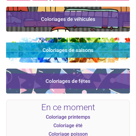
Coloriages de véhicules
Coloriages de saisons
Coloriages de fêtes
En ce moment
Coloriage printemps
Coloriage été
Coloriage poisson