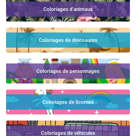
Coloriages d'animaux
Coloriages de dinosaures
Coloriages de personnages
Coloriages de licornes
Coloriages de véhicules