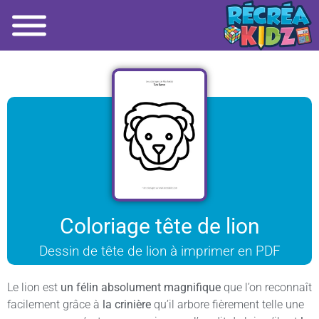
Coloriage tête de lion
Dessin de tête de lion à imprimer en PDF
Le lion est
un félin absolument magnifique
que l’on reconnaît
facilement grâce à
la crinière
qu’il arbore fièrement telle une