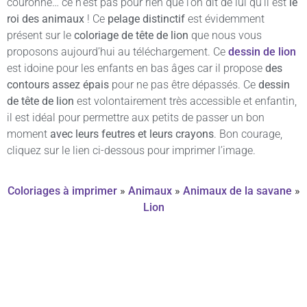
couronne… ce n’est pas pour rien que l’on dit de lui qu’il est
le
roi des animaux
! Ce
pelage distinctif
est évidemment
présent sur le
coloriage de tête de lion
que nous vous
proposons aujourd’hui au téléchargement. Ce
dessin de lion
est idoine pour les enfants en bas âges car il propose
des
contours assez épais
pour ne pas être dépassés. Ce
dessin
de tête de lion
est volontairement très accessible et enfantin,
il est idéal pour permettre aux petits de passer un bon
moment
avec leurs feutres et leurs crayons
. Bon courage,
cliquez sur le lien ci-dessous pour imprimer l’image.
Coloriages à imprimer
»
Animaux
»
Animaux de la savane
»
Lion