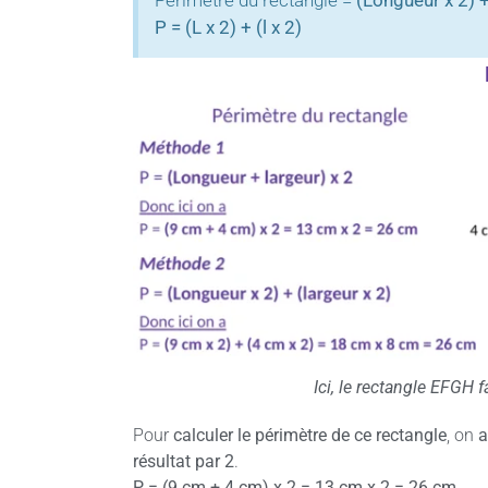
Périmètre du rectangle =
(Longueur x 2) +
P = (L x 2) + (l x 2)
Ici, le rectangle EFGH 
Pour
calculer le périmètre de ce rectangle
, on
a
résultat par 2
.
P = (9 cm + 4 cm) x 2 = 13 cm x 2 = 26 cm