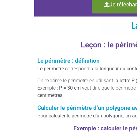
Je téléchar
Leçon : le périm
Le périmètre : définition
Le périmètre
correspond à
la longueur du cont
On exprime le périmètre en utilisant
la lettre P
(
Exemple :
P = 30 cm
veut dire que le périmètre
centimètres
.
Calculer le périmètre d’un polygone 
Pour
calculer le périmètre d’un polygone
, on
ad
Exemple : calculer le pé